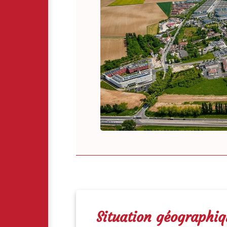
Situation géographi