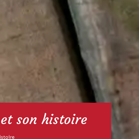
t son histoire
stoire