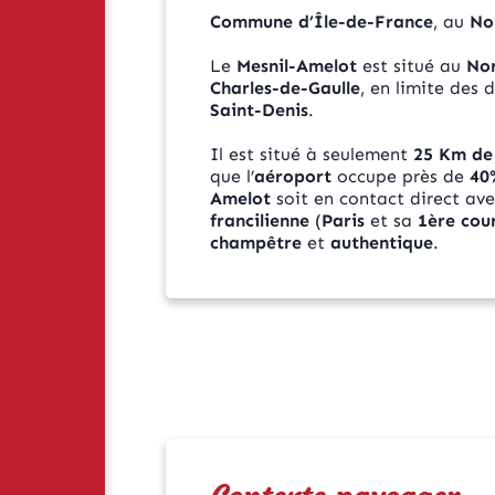
Commune d’Île-de-France
, au
No
Le
Mesnil-Amelot
est situé au
No
Charles-de-Gaulle
, en limite des
Saint-Denis
.
Il est situé à seulement
25 Km de
que l’
aéroport
occupe près de
40
Amelot
soit en contact direct ave
francilienne
(
Paris
et sa
1ère cou
champêtre
et
authentique
.