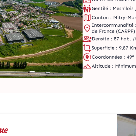
Gentilé : Mesnilois 
Canton : Mitry-Mo
Intercommunalité 
de France (CARPF)
Densité : 87 hab. 
Superficie : 9,87 K
Coordonnées : 49° 0
Altitude : Minimu
que