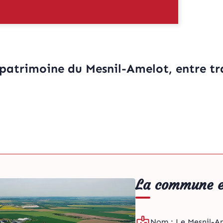
e patrimoine du Mesnil-Amelot, entre t
La commune e
Nom : Le Mesnil-A