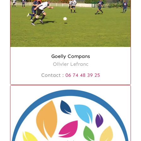
Goelly Compans
Olivier Lefranc
Contact :
06 74 48 39 25