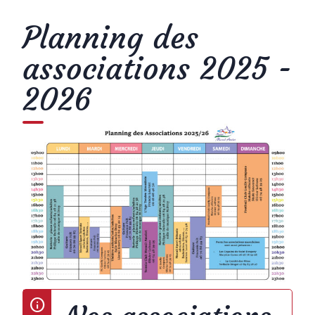
Planning des
associations 2025 -
2026
info