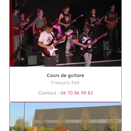
Cours de guitare
François Felt
Contact :
06 70 86 99 83