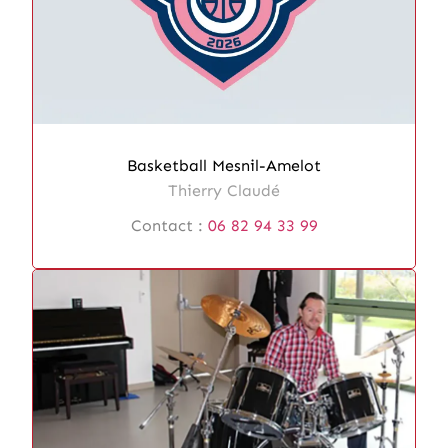
Basketball Mesnil-Amelot
Thierry Claudé
Contact :
06 82 94 33 99