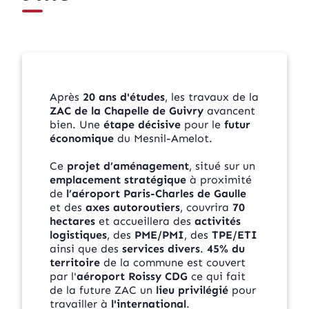
Après
20 ans d'études
, les travaux de la
ZAC de la Chapelle de Guivry
avancent
bien. Une
étape décisive
pour le
futur
économique
du Mesnil-Amelot.
Ce
projet d’aménagement
, situé sur un
emplacement stratégique
à proximité
de
l’aéroport Paris-Charles de Gaulle
et des
axes autoroutiers
, couvrira
70
hectares
et accueillera des
activités
logistiques
, des
PME/PMI
, des
TPE/ETI
ainsi que des
services divers
.
45% du
territoire
de la commune est couvert
par l'
aéroport Roissy CDG
ce qui fait
de la future ZAC un
lieu privilégié
pour
travailler à
l'international
.