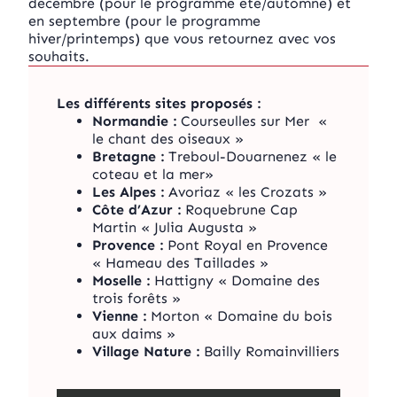
décembre (pour le programme été/automne) et
en septembre (pour le programme
hiver/printemps) que vous retournez avec vos
souhaits.
Les différents sites proposés :
Normandie :
Courseulles sur Mer «
le chant des oiseaux »
Bretagne :
Treboul-Douarnenez « le
coteau et la mer»
Les Alpes :
Avoriaz « les Crozats »
Côte d’Azur :
Roquebrune Cap
Martin « Julia Augusta »
Provence :
Pont Royal en Provence
« Hameau des Taillades »
Moselle :
Hattigny « Domaine des
trois forêts »
Vienne :
Morton « Domaine du bois
aux daims »
Village Nature :
Bailly Romainvilliers