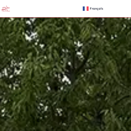
Français