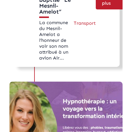
plus
Mesnil-
Amelot”
La commune
Transport
du Mesnil-
Amelot a
l’honneur de
voir son nom
attribué à un
avion Air...